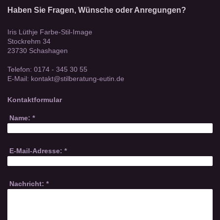
Haben Sie Fragen, Wünsche oder Anregungen?
Iris Lüthje Farbe-Stil-Image
Stockrehm 34
23730
Schashagen
Telefon: 0174 - 345 30 55​
E-Mail: kontakt@stilberatung-eutin.de
Kontaktformular
Name:
*
E-Mail-Adresse:
*
Nachricht:
*